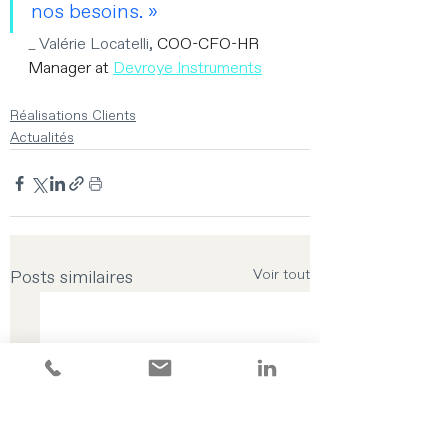
nos besoins. »
_ Valérie Locatelli, 
COO-CFO-HR 
Manager at 
Devroye Instruments
Réalisations Clients
Actualités
Posts similaires
Voir tout